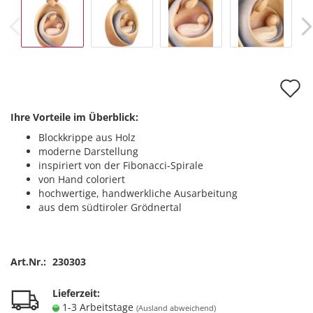
A
d
Ihre Vorteile im Überblick:
M
Blockkrippe aus Holz
moderne Darstellung
inspiriert von der Fibonacci-Spirale
von Hand coloriert
hochwertige, handwerkliche Ausarbeitung
aus dem südtiroler Grödnertal
Art.Nr.:
230303
Lieferzeit:
1-3 Arbeitstage
(Ausland abweichend)