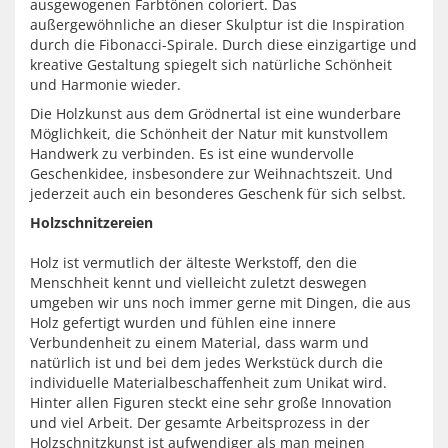
ausgewogenen Farbtönen coloriert. Das
außergewöhnliche an dieser Skulptur ist die Inspiration
durch die Fibonacci-Spirale. Durch diese einzigartige und
kreative Gestaltung spiegelt sich natürliche Schönheit
und Harmonie wieder.
Die Holzkunst aus dem Grödnertal ist eine wunderbare
Möglichkeit, die Schönheit der Natur mit kunstvollem
Handwerk zu verbinden. Es ist eine wundervolle
Geschenkidee, insbesondere zur Weihnachtszeit. Und
jederzeit auch ein besonderes Geschenk für sich selbst.
Holzschnitzereien
Holz ist vermutlich der älteste Werkstoff, den die
Menschheit kennt und vielleicht zuletzt deswegen
umgeben wir uns noch immer gerne mit Dingen, die aus
Holz gefertigt wurden und fühlen eine innere
Verbundenheit zu einem Material, dass warm und
natürlich ist und bei dem jedes Werkstück durch die
individuelle Materialbeschaffenheit zum Unikat wird.
Hinter allen Figuren steckt eine sehr große Innovation
und viel Arbeit. Der gesamte Arbeitsprozess in der
Holzschnitzkunst ist aufwendiger als man meinen