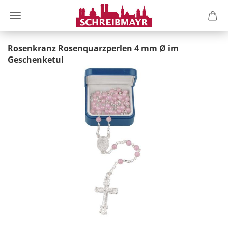
Rosenkranz Rosenquarzperlen 4 mm Ø im
Geschenketui