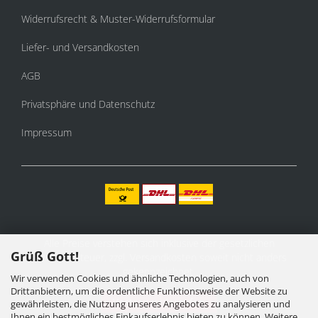
Widerrufsrecht & Muster-Widerrufsformular
Liefer- und Versandkosten
AGB
Privatsphäre und Datenschutz
Impressum
Alle Preise verstehen sich inklusive der gesetzlichen
Grüß Gott!
Mehrwertsteuer, zzgl.
Versandkosten
soweit nicht anders
gekennzeichnet.
Wir verwenden Cookies und ähnliche Technologien, auch von
Drittanbietern, um die ordentliche Funktionsweise der Website zu
Vertrag widerrufen
gewährleisten, die Nutzung unseres Angebotes zu analysieren und
Ihnen ein bestmögliches Einkaufserlebnis bieten zu können. Weitere