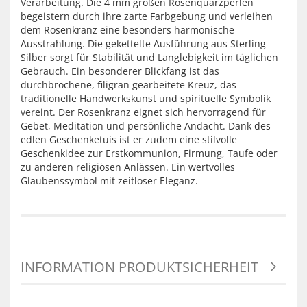
Verarbeitung. Die 4 mm großen Rosenquarzperlen
begeistern durch ihre zarte Farbgebung und verleihen
dem Rosenkranz eine besonders harmonische
Ausstrahlung. Die gekettelte Ausführung aus Sterling
Silber sorgt für Stabilität und Langlebigkeit im täglichen
Gebrauch. Ein besonderer Blickfang ist das
durchbrochene, filigran gearbeitete Kreuz, das
traditionelle Handwerkskunst und spirituelle Symbolik
vereint. Der Rosenkranz eignet sich hervorragend für
Gebet, Meditation und persönliche Andacht. Dank des
edlen Geschenketuis ist er zudem eine stilvolle
Geschenkidee zur Erstkommunion, Firmung, Taufe oder
zu anderen religiösen Anlässen. Ein wertvolles
Glaubenssymbol mit zeitloser Eleganz.
INFORMATION PRODUKTSICHERHEIT