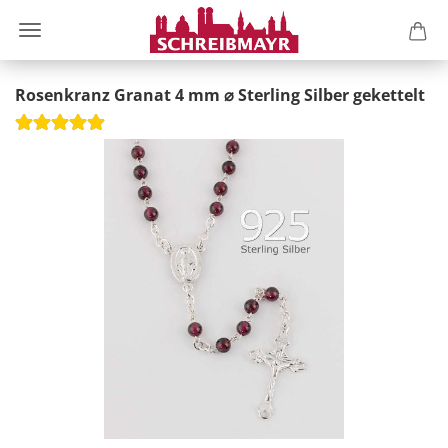
Rosenkranz Granat 4 mm ⌀ Sterling Silber gekettelt