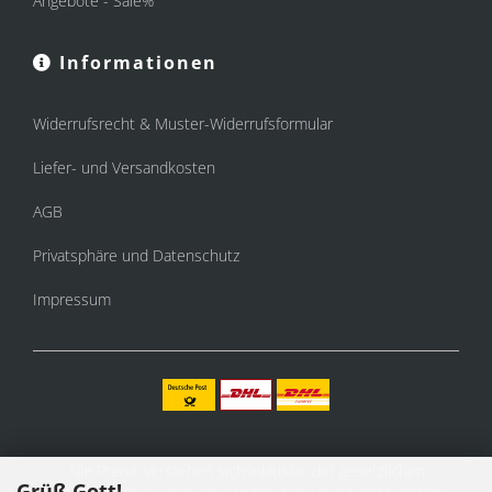
Angebote - Sale%
Informationen
Widerrufsrecht & Muster-Widerrufsformular
Liefer- und Versandkosten
AGB
Privatsphäre und Datenschutz
Impressum
Alle Preise verstehen sich inklusive der gesetzlichen
Grüß Gott!