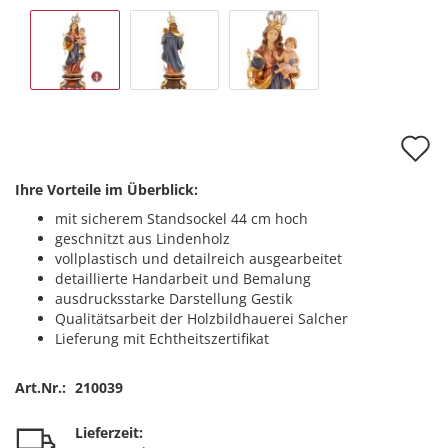
A
d
Ihre Vorteile im Überblick:
M
mit sicherem Standsockel 44 cm hoch
geschnitzt aus Lindenholz
vollplastisch und detailreich ausgearbeitet
detaillierte Handarbeit und Bemalung
ausdrucksstarke Darstellung Gestik
Qualitätsarbeit der Holzbildhauerei Salcher
Lieferung mit Echtheitszertifikat
Art.Nr.:
210039
Lieferzeit: