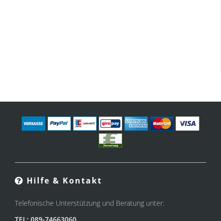
Hilfe & Kontakt
Telefonische Unterstützung und Beratung unter:
TEL: 089-74663060