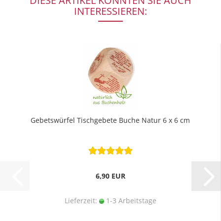
DIESE ARTIKEL KÖNNTEN SIE AUCH
INTERESSIEREN:
Gebetswürfel Tischgebete Buche Natur 6 x 6 cm
6,90 EUR
Lieferzeit:
1-3 Arbeitstage