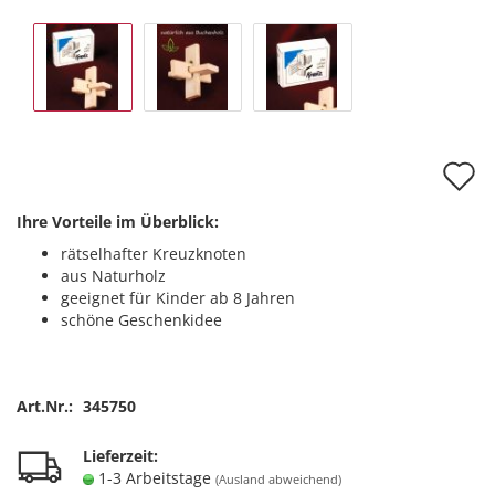
A
d
Ihre Vorteile im Überblick:
M
rätselhafter Kreuzknoten
aus Naturholz
geeignet für Kinder ab 8 Jahren
schöne Geschenkidee
Art.Nr.:
345750
Lieferzeit:
1-3 Arbeitstage
(Ausland abweichend)