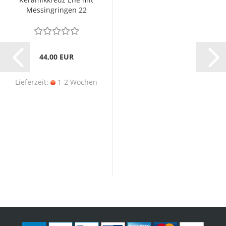
Messingringen 22
x13cm
44,00 EUR
Lieferzeit:
1-2 Wochen