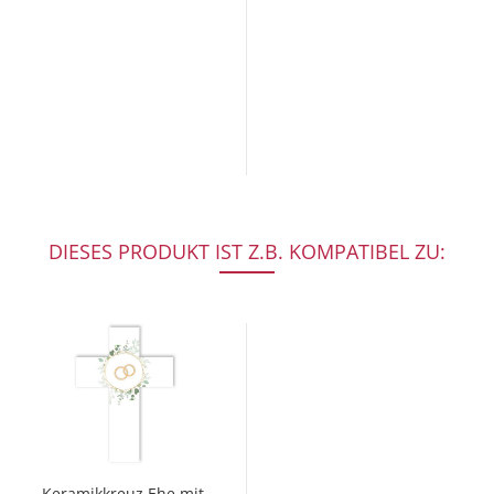
DIESES PRODUKT IST Z.B. KOMPATIBEL ZU:
Keramikkreuz Ehe mit