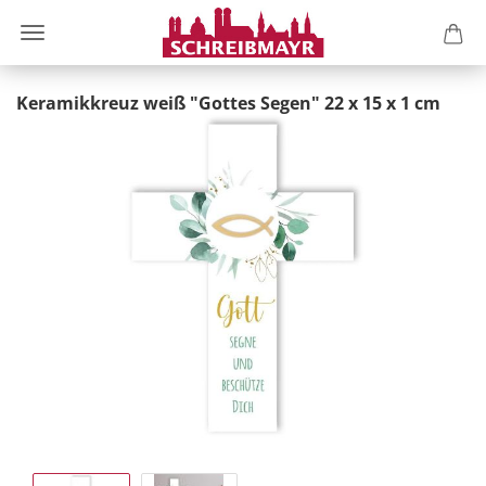
Keramikkreuz weiß "Gottes Segen" 22 x 15 x 1 cm