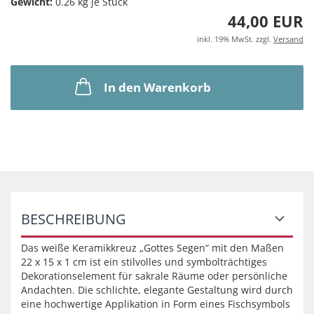
Gewicht:
0.26
kg je Stück
44,00 EUR
inkl. 19% MwSt. zzgl.
Versand
In den Warenkorb
BESCHREIBUNG
Das weiße Keramikkreuz „Gottes Segen“ mit den Maßen
22 x 15 x 1 cm ist ein stilvolles und symbolträchtiges
Dekorationselement für sakrale Räume oder persönliche
Andachten. Die schlichte, elegante Gestaltung wird durch
eine hochwertige Applikation in Form eines Fischsymbols