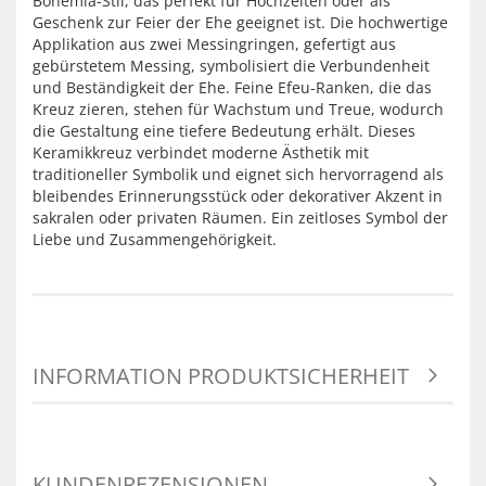
Bohemia-Stil, das perfekt für Hochzeiten oder als
Geschenk zur Feier der Ehe geeignet ist. Die hochwertige
Applikation aus zwei Messingringen, gefertigt aus
gebürstetem Messing, symbolisiert die Verbundenheit
und Beständigkeit der Ehe. Feine Efeu-Ranken, die das
Kreuz zieren, stehen für Wachstum und Treue, wodurch
die Gestaltung eine tiefere Bedeutung erhält. Dieses
Keramikkreuz verbindet moderne Ästhetik mit
traditioneller Symbolik und eignet sich hervorragend als
bleibendes Erinnerungsstück oder dekorativer Akzent in
sakralen oder privaten Räumen. Ein zeitloses Symbol der
Liebe und Zusammengehörigkeit.
INFORMATION PRODUKTSICHERHEIT
KUNDENREZENSIONEN