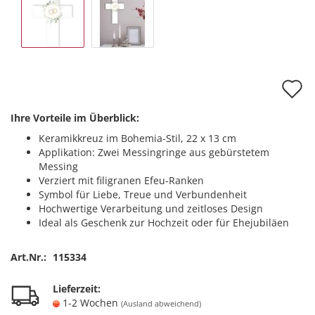
A
d
Ihre Vorteile im Überblick:
M
Keramikkreuz im Bohemia-Stil, 22 x 13 cm
Applikation: Zwei Messingringe aus gebürstetem
Messing
Verziert mit filigranen Efeu-Ranken
Symbol für Liebe, Treue und Verbundenheit
Hochwertige Verarbeitung und zeitloses Design
Ideal als Geschenk zur Hochzeit oder für Ehejubiläen
Art.Nr.:
115334
Lieferzeit:
1-2 Wochen
(Ausland abweichend)