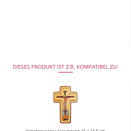
DIESES PRODUKT IST Z.B. KOMPATIBEL ZU:
Ikonekreuz Jesu Kreuzigung 15 x 24,5 cm