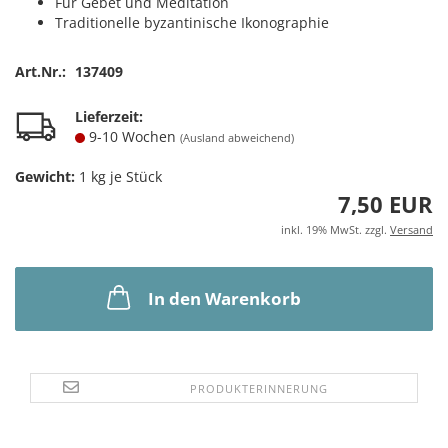
Für Gebet und Meditation
Traditionelle byzantinische Ikonographie
Art.Nr.:
137409
Lieferzeit:
9-10 Wochen
(Ausland abweichend)
Gewicht:
1
kg je Stück
7,50 EUR
inkl. 19% MwSt. zzgl.
Versand
In den Warenkorb
PRODUKTERINNERUNG