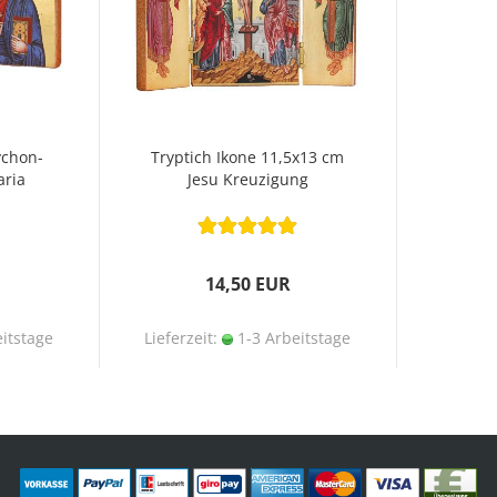
ychon-
Tryptich Ikone 11,5x13 cm
aria
Jesu Kreuzigung
14,50 EUR
itstage
Lieferzeit:
1-3 Arbeitstage