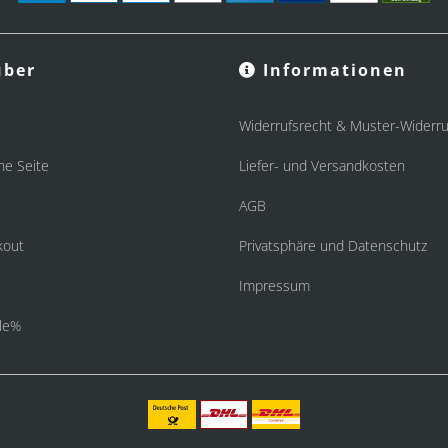
ber
Informationen
Widerrufsrecht & Muster-Widerru
he Seite
Liefer- und Versandkosten
AGB
kout
Privatsphäre und Datenschutz
Impressum
le%