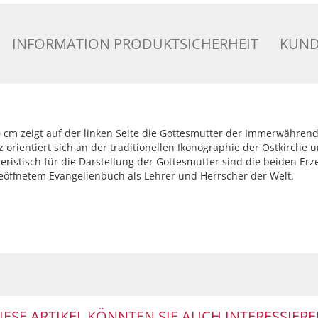
INFORMATION PRODUKTSICHERHEIT
KUND
0 cm zeigt auf der linken Seite die Gottesmutter der Immerwähren
z orientiert sich an der traditionellen Ikonographie der Ostkirche u
istisch für die Darstellung der Gottesmutter sind die beiden Erze
geöffnetem Evangelienbuch als Lehrer und Herrscher der Welt.
IESE ARTIKEL KÖNNTEN SIE AUCH INTERESSIERE