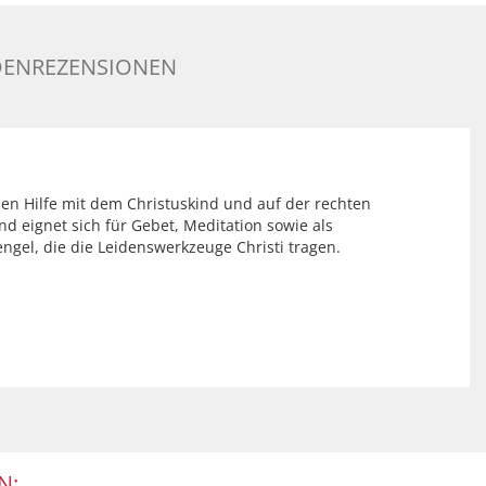
ENREZENSIONEN
den Hilfe mit dem Christuskind und auf der rechten
nd eignet sich für Gebet, Meditation sowie als
ngel, die die Leidenswerkzeuge Christi tragen.
N: