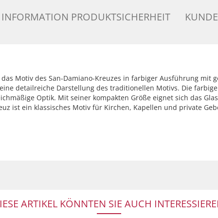
INFORMATION PRODUKTSICHERHEIT
KUNDE
 das Motiv des San-Damiano-Kreuzes in farbiger Ausführung mit go
ine detailreiche Darstellung des traditionellen Motivs. Die farbige
eichmäßige Optik. Mit seiner kompakten Größe eignet sich das Gla
z ist ein klassisches Motiv für Kirchen, Kapellen und private Ge
IESE ARTIKEL KÖNNTEN SIE AUCH INTERESSIERE