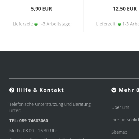
5,90 EUR
12,50 EUR
Lieferzeit:
1-3 Arbeitstage
Lieferzeit:
1-3 Arbe
Hilfe & Kontakt
Mehr ü
Telefonische Unterstützung und Beratung
Über uns
unter:
Ihre persönlic
TEL: 089-74663060
Mo-Fr, 08:00 - 16:30 Uhr
Sitemap