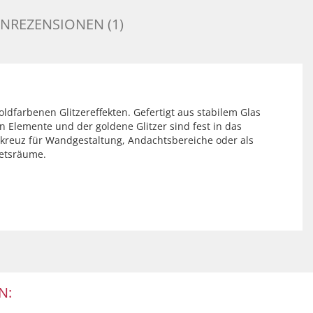
NREZENSIONEN (1)
ldfarbenen Glitzereffekten. Gefertigt aus stabilem Glas
n Elemente und der goldene Glitzer sind fest in das
skreuz für Wandgestaltung, Andachtsbereiche oder als
betsräume.
N: