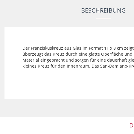
BESCHREIBUNG
Der Franziskuskreuz aus Glas im Format 11 x 8 cm zeigt
überzeugt das Kreuz durch eine glatte Oberfläche und e
Material eingebracht und sorgen für eine dauerhaft gl
kleines Kreuz für den Innenraum. Das San-Damiano-Kreu
D