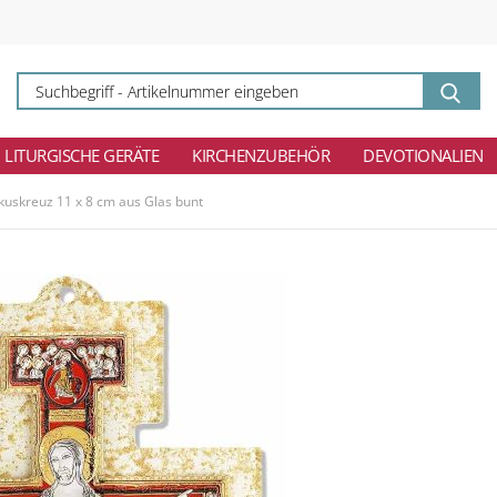
Su
-
Ar
ei
LITURGISCHE GERÄTE
KIRCHENZUBEHÖR
DEVOTIONALIEN
kuskreuz 11 x 8 cm aus Glas bunt