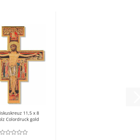
iskuskreuz 11,5 x 8
lz Colordruck gold