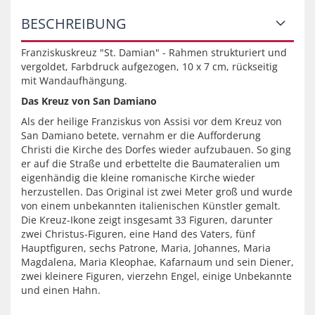
BESCHREIBUNG
Franziskuskreuz "St. Damian" - Rahmen strukturiert und
vergoldet, Farbdruck aufgezogen, 10 x 7 cm, rückseitig
mit Wandaufhängung.
Das Kreuz von San Damiano
Als der heilige Franziskus von Assisi vor dem Kreuz von
San Damiano betete, vernahm er die Aufforderung
Christi die Kirche des Dorfes wieder aufzubauen. So ging
er auf die Straße und erbettelte die Baumateralien um
eigenhändig die kleine romanische Kirche wieder
herzustellen. Das Original ist zwei Meter groß und wurde
von einem unbekannten italienischen Künstler gemalt.
Die Kreuz-Ikone zeigt insgesamt 33 Figuren, darunter
zwei Christus-Figuren, eine Hand des Vaters, fünf
Hauptfiguren, sechs Patrone, Maria, Johannes, Maria
Magdalena, Maria Kleophae, Kafarnaum und sein Diener,
zwei kleinere Figuren, vierzehn Engel, einige Unbekannte
und einen Hahn.