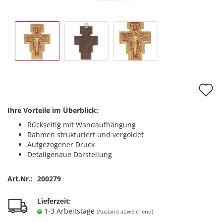
A
d
Ihre Vorteile im Überblick:
M
Rückseitig mit Wandaufhängung
Rahmen strukturiert und vergoldet
Aufgezogener Druck
Detailgenaue Darstellung
Art.Nr.:
200279
Lieferzeit:
1-3 Arbeitstage
(Ausland abweichend)