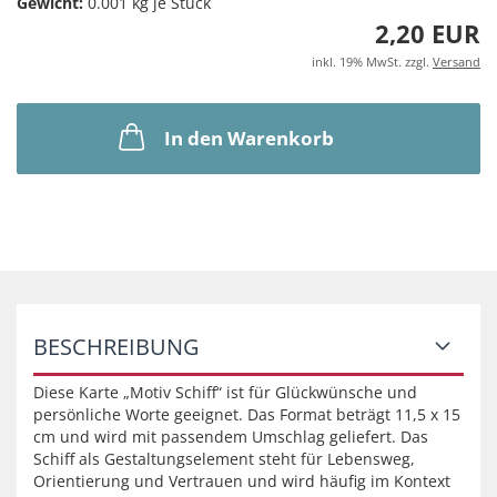
Gewicht:
0.001
kg je Stück
2,20 EUR
inkl. 19% MwSt. zzgl.
Versand
In den Warenkorb
BESCHREIBUNG
Diese Karte „Motiv Schiff“ ist für Glückwünsche und
persönliche Worte geeignet. Das Format beträgt 11,5 x 15
cm und wird mit passendem Umschlag geliefert. Das
Schiff als Gestaltungselement steht für Lebensweg,
Orientierung und Vertrauen und wird häufig im Kontext