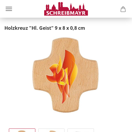
Holzkreuz "Hl. Geist" 9 x 8 x 0,8 cm