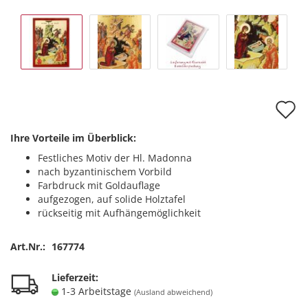
A
d
Ihre Vorteile im Überblick:
M
Festliches Motiv der Hl. Madonna
nach byzantinischem Vorbild
Farbdruck mit Goldauflage
aufgezogen, auf solide Holztafel
rückseitig mit Aufhängemöglichkeit
Art.Nr.:
167774
Lieferzeit:
1-3 Arbeitstage
(Ausland abweichend)