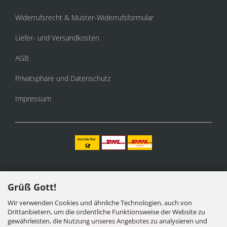
Widerrufsrecht & Muster-Widerrufsformular
Liefer- und Versandkosten
AGB
Privatsphäre und Datenschutz
Impressum
Alle Preise verstehen sich inklusive der gesetzlichen
Grüß Gott!
Mehrwertsteuer, zzgl.
Versandkosten
soweit nicht anders
gekennzeichnet.
Wir verwenden Cookies und ähnliche Technologien, auch von
Drittanbietern, um die ordentliche Funktionsweise der Website zu
Vertrag widerrufen
gewährleisten, die Nutzung unseres Angebotes zu analysieren und