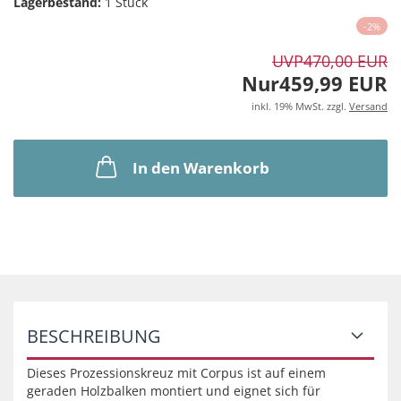
Lagerbestand:
1
Stück
-2%
UVP
470,00 EUR
Nur459,99 EUR
inkl. 19% MwSt. zzgl.
Versand
In den Warenkorb
BESCHREIBUNG
Dieses Prozessionskreuz mit Corpus ist auf einem
geraden Holzbalken montiert und eignet sich für