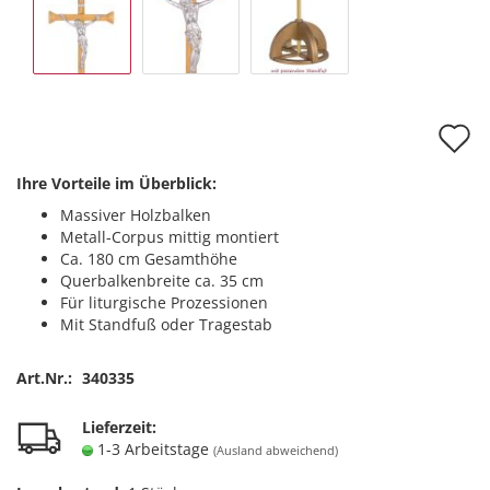
A
d
Ihre Vorteile im Überblick:
M
Massiver Holzbalken
Metall-Corpus mittig montiert
Ca. 180 cm Gesamthöhe
Querbalkenbreite ca. 35 cm
Für liturgische Prozessionen
Mit Standfuß oder Tragestab
Art.Nr.:
340335
Lieferzeit:
1-3 Arbeitstage
(Ausland abweichend)