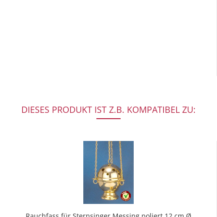
DIESES PRODUKT IST Z.B. KOMPATIBEL ZU:
Rauchfass für Sternsinger Messing poliert 12 cm Ø