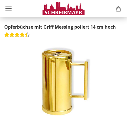
Opferbüchse mit Griff Messing poliert 14 cm hoch