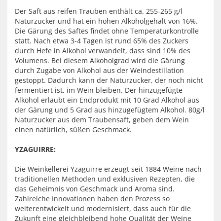
Der Saft aus reifen Trauben enthält ca. 255-265 g/l
Naturzucker und hat ein hohen Alkoholgehalt von 16%.
Die Gärung des Saftes findet ohne Temperaturkontrolle
statt. Nach etwa 3-4 Tagen ist rund 65% des Zuckers
durch Hefe in Alkohol verwandelt, dass sind 10% des
Volumens. Bei diesem Alkoholgrad wird die Gärung
durch Zugabe von Alkohol aus der Weindestillation
gestoppt. Dadurch kann der Naturzucker, der noch nicht
fermentiert ist, im Wein bleiben. Der hinzugefügte
Alkohol erlaubt ein Endprodukt mit 10 Grad Alkohol aus
der Gärung und 5 Grad aus hinzugefügtem Alkohol. 80g/l
Naturzucker aus dem Traubensaft, geben dem Wein
einen natürlich, süßen Geschmack.
YZAGUIRRE:
Die Weinkellerei Yzaguirre erzeugt seit 1884 Weine nach
traditionellen Methoden und exklusiven Rezepten, die
das Geheimnis von Geschmack und Aroma sind.
Zahlreiche Innovationen haben den Prozess so
weiterentwickelt und modernisiert, dass auch für die
Zukunft eine gleichbleibend hohe Qualität der Weine