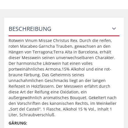
BESCHREIBUNG
Rotwein Vinum Missae Christus Rex. Durch die reifen,
roten Macabeo Garncha Trauben, gewachsen an den
Hängen von Terragona;Terra Alta in Barcelona, erhält
dieser Messwein seinen unverwechselbaren Charakter.
Der harmonische Likörwein hat einen volles
portweinähnliches Armona,15% Alkohol und eine rot-
braune Färbung. Das Geheimnis seines
unnachahmlichen Geschmacks liegt an der langen
Reifezeit in Holzfässern. Der Messwein erfährt durch
diese Art der Reifung eine Oxidation, ein
außergewöhnlich aromatisches Bouquet. Gekeltert nach
den Vorschriften des kanonischen Rechts, im Weinkeller
„Sort del Castell“. 1 Flasche, Alkohol 15 % Vol., Inhalt 1
Liter, Schraubverschluß.
GÄRUNG: