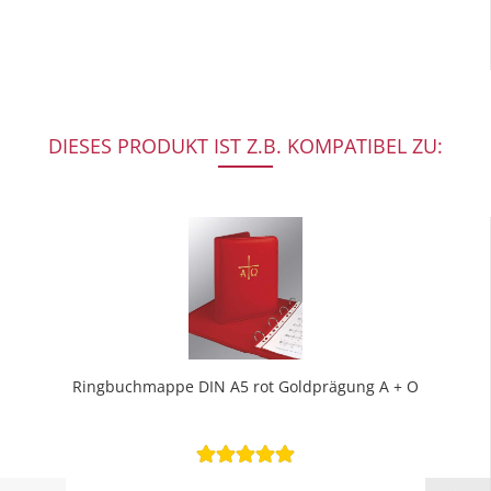
DIESES PRODUKT IST Z.B. KOMPATIBEL ZU:
Ringbuchmappe DIN A5 rot Goldprägung A + O