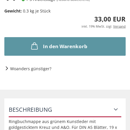
Gewicht:
0.3
kg je Stück
33,00 EUR
inkl. 19% MwSt. zzgl.
Versand
In den Warenkorb
Woanders günstiger?
BESCHREIBUNG
Ringbuchmappe aus grünem Kunstleder mit
goldgesticktem Kreuz und A&O. Für DIN A5 Blätter, 19 x