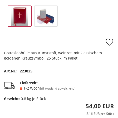
A
d
Gotteslobhülle aus Kunststoff, weinrot, mit klassischem
M
goldenen Kreuzsymbol, 25 Stück im Paket.
Art.Nr.:
223035
Lieferzeit:
1-2 Wochen
(Ausland abweichend)
Gewicht:
0.8
kg je Stück
54,00 EUR
2,16 EUR pro Stück