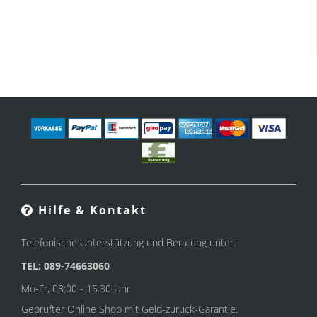
Hilfe & Kontakt
Telefonische Unterstützung und Beratung unter:
TEL: 089-74663060
Mo-Fr, 08:00 - 16:30 Uhr
Geprüfter Online Shop mit Geld-zurück-Garantie.