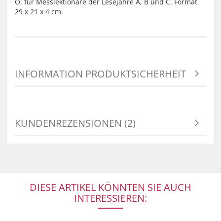
O, für Messlektionare der Lesejahre A, B und C. Format
29 x 21 x 4 cm.
INFORMATION PRODUKTSICHERHEIT
KUNDENREZENSIONEN (2)
DIESE ARTIKEL KÖNNTEN SIE AUCH
INTERESSIEREN: