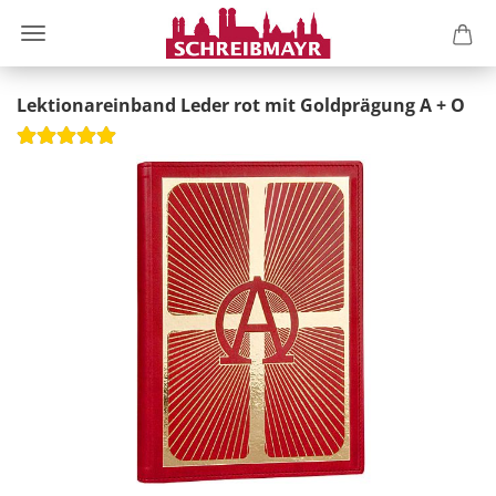
Lektionareinband Leder rot mit Goldprägung A + O