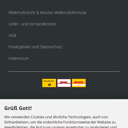
Widerrufsrecht & Muster-Widerrufsformular
Liefer- und Versandkosten
AGB
Privatsphäre und Datenschutz
Impressum
Alle Preise verstehen sich inklusive der gesetzlichen
Grüß Gott!
Mehrwertsteuer, zzgl.
Versandkosten
soweit nicht anders
gekennzeichnet.
Wir verwenden Cookies und ähnliche Technologien, auch von
Drittanbietern, um die ordentliche Funktionsweise der Website zu
Vertrag widerrufen
gewährleisten, die Nutzung unseres Angebotes zu analysieren und