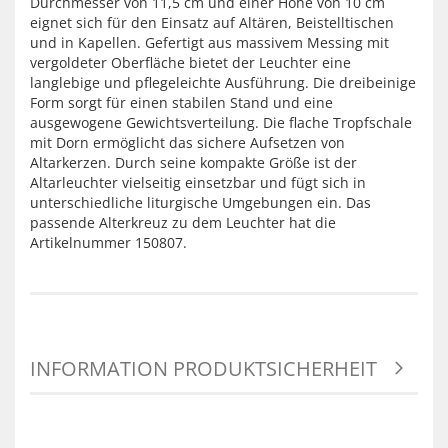
Durchmesser von 11,5 cm und einer Höhe von 10 cm
eignet sich für den Einsatz auf Altären, Beistelltischen
und in Kapellen. Gefertigt aus massivem Messing mit
vergoldeter Oberfläche bietet der Leuchter eine
langlebige und pflegeleichte Ausführung. Die dreibeinige
Form sorgt für einen stabilen Stand und eine
ausgewogene Gewichtsverteilung. Die flache Tropfschale
mit Dorn ermöglicht das sichere Aufsetzen von
Altarkerzen. Durch seine kompakte Größe ist der
Altarleuchter vielseitig einsetzbar und fügt sich in
unterschiedliche liturgische Umgebungen ein. Das
passende Alterkreuz zu dem Leuchter hat die
Artikelnummer 150807.
INFORMATION PRODUKTSICHERHEIT