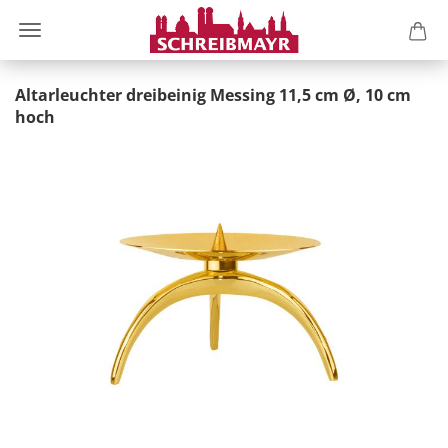
Altarleuchter dreibeinig Messing 11,5 cm Ø, 10 cm
hoch