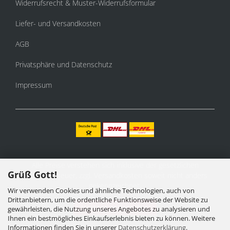
Widerrufsrecht & Muster-Widerrufsformular
Liefer- und Versandkosten
AGB
Privatsphäre und Datenschutz
Impressum
Alle Preise verstehen sich inklusive der gesetzlichen
Grüß Gott!
Mehrwertsteuer, zzgl.
Versandkosten
soweit nicht anders
gekennzeichnet.
Wir verwenden Cookies und ähnliche Technologien, auch von
Drittanbietern, um die ordentliche Funktionsweise der Website zu
Vertrag widerrufen
gewährleisten, die Nutzung unseres Angebotes zu analysieren und
Ihnen ein bestmögliches Einkaufserlebnis bieten zu können. Weitere
Informationen finden Sie in unserer
Datenschutzerklärung
.