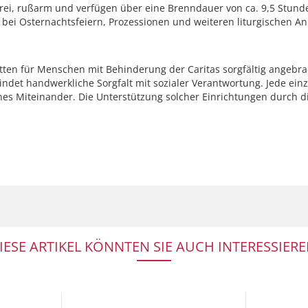
ffrei, rußarm und verfügen über eine Brenndauer von ca. 9,5 Stund
bei Osternachtsfeiern, Prozessionen und weiteren liturgischen An
tten für Menschen mit Behinderung der Caritas sorgfältig angebra
et handwerkliche Sorgfalt mit sozialer Verantwortung. Jede einzel
ches Miteinander. Die Unterstützung solcher Einrichtungen durch 
IESE ARTIKEL KÖNNTEN SIE AUCH INTERESSIERE