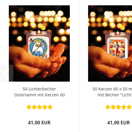
50 Lichterbecher
50 Kerzen 60 x 50 
Osterlamm mit Kerzen 60
mit Becher "Licht
x 50 mm
Welt"...
41,00 EUR
41,00 EUR