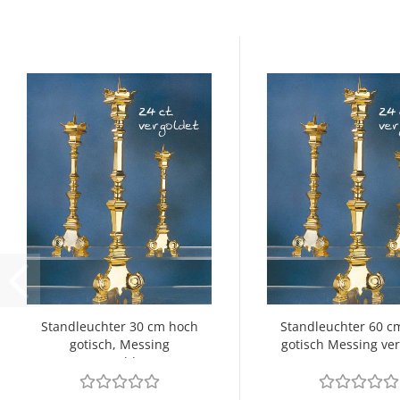
Standleuchter 30 cm hoch
Standleuchter 60 c
gotisch, Messing
gotisch Messing ver
vergoldet