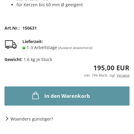
für Kerzen bis 60 mm Ø geeigent
Art.Nr.:
150631
Lieferzeit:
1-3 Arbeitstage
(Ausland abweichend)
Gewicht:
1.6
kg je Stück
195,00 EUR
inkl. 19% MwSt. zzgl.
Versand
In den Warenkorb
Woanders günstiger?