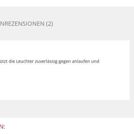
NREZENSIONEN (2)
hützt die Leuchter zuverlässig gegen anlaufen und
N: