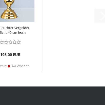
leuchter vergoldet
licht 40 cm hoch
198,00 EUR
rzeit:
3-4 Wochen