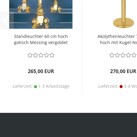
Standleuchter 60 cm hoch
Akolythenleuchter
gotisch Messing vergoldet
hoch mit Kugel-N
Messing
265,00 EUR
270,00 EUR
Lieferzeit:
1-3 Arbeitstage
Lieferzeit:
3-4 W