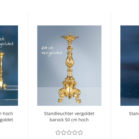
m hoch
Standleuchter vergoldet
Stan
goldet
barock 50 cm hoch
Mes
L