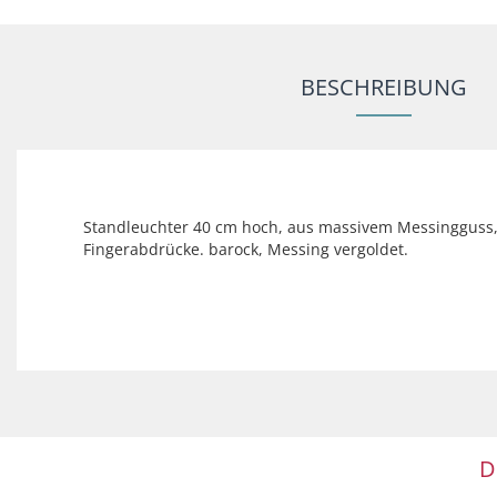
BESCHREIBUNG
Standleuchter 40 cm hoch, aus massivem Messingguss, po
Fingerabdrücke. barock, Messing vergoldet.
D