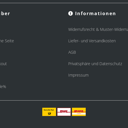
ber
Informationen
Widerrufsrecht & Muster-Widerru
he Seite
Liefer- und Versandkosten
AGB
kout
Privatsphäre und Datenschutz
Impressum
le%