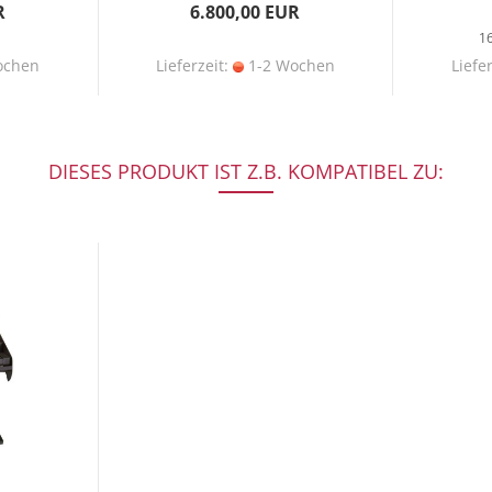
R
6.800,00 EUR
1
ochen
Lieferzeit:
1-2 Wochen
Liefe
DIESES PRODUKT IST Z.B. KOMPATIBEL ZU: