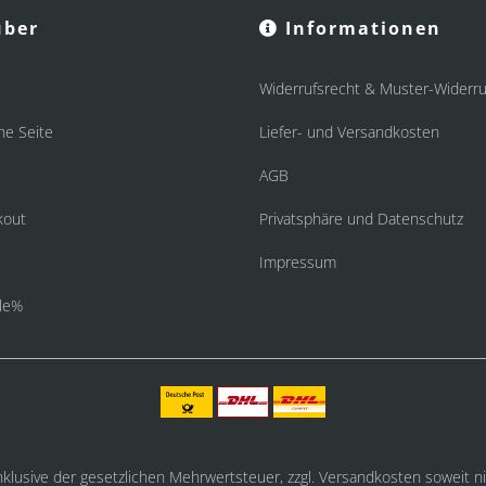
ber
Informationen
Widerrufsrecht & Muster-Widerru
he Seite
Liefer- und Versandkosten
AGB
kout
Privatsphäre und Datenschutz
Impressum
le%
inklusive der gesetzlichen Mehrwertsteuer, zzgl.
Versandkosten
soweit ni