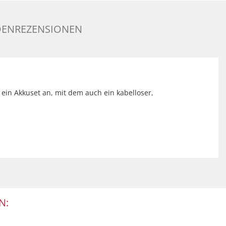
ENREZENSIONEN
ein Akkuset an, mit dem auch ein kabelloser,
N: