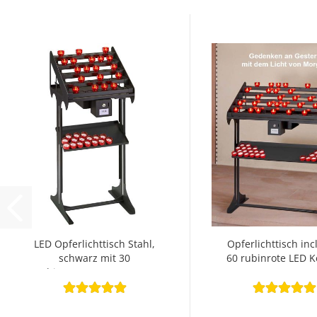
LED Opferlichttisch Stahl,
Opferlichttisch inc
schwarz mit 30
60 rubinrote LED 
rubinroten LED Kerzen...