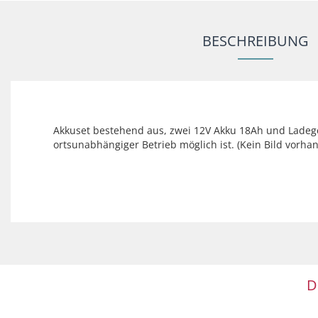
BESCHREIBUNG
Akkuset bestehend aus, zwei 12V Akku 18Ah und Ladeger
ortsunabhängiger Betrieb möglich ist. (Kein Bild vorha
D