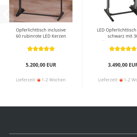
Opferlichttisch inclusive
LED Opferlichttisch
60 rubinrote LED Kerzen
schwarz mit 3
rubinroten LED Ker
5.200,00 EUR
3.490,00 EU
Lieferzeit:
1-2 Wochen
Lieferzeit:
1-2 W