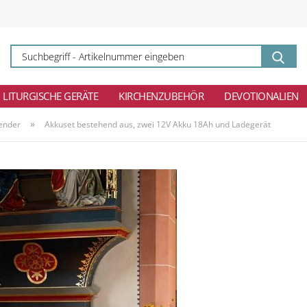
Su
-
Ar
ei
LITURGISCHE GERÄTE
KIRCHENZUBEHÖR
DEVOTIONALIEN
»
aender
Akkuset bestehend aus, zwei 12V Akku 18Ah und Ladegerät