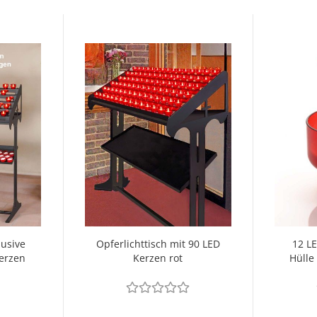
lusive
Opferlichttisch mit 90 LED
12 LE
Kerzen
Kerzen rot
Hülle