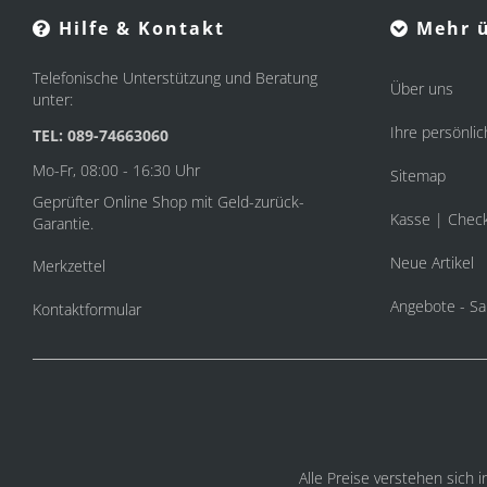
Hilfe & Kontakt
Mehr ü
Telefonische Unterstützung und Beratung
Über uns
unter:
Ihre persönlic
TEL: 089-74663060
Mo-Fr, 08:00 - 16:30 Uhr
Sitemap
Geprüfter Online Shop mit Geld-zurück-
Kasse | Chec
Garantie.
Neue Artikel
Merkzettel
Angebote - Sa
Kontaktformular
Alle Preise verstehen sich 