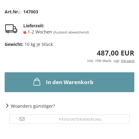
Art.Nr.:
147003
Lieferzeit:
1-2 Wochen
(Ausland abweichend)
Gewicht:
10
kg je Stück
487,00 EUR
inkl. 19% MwSt. zzgl.
Versand
In den Warenkorb
Woanders günstiger?
PRODUKTERINNERUNG