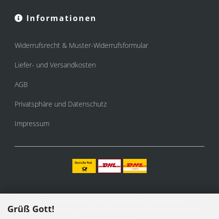
Informationen
Widerrufsrecht & Muster-Widerrufsformular
Liefer- und Versandkosten
AGB
Privatsphäre und Datenschutz
Impressum
Alle Preise verstehen sich inklusive der gesetzlichen
Grüß Gott!
Mehrwertsteuer, zzgl.
Versandkosten
soweit nicht anders