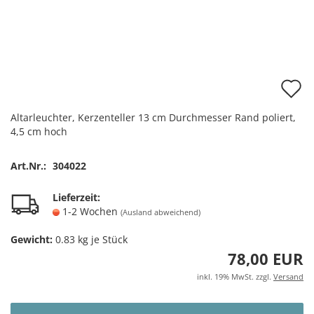
A
d
Altarleuchter, Kerzenteller 13 cm Durchmesser Rand poliert,
M
4,5 cm hoch
Art.Nr.:
304022
Lieferzeit:
1-2 Wochen
(Ausland abweichend)
Gewicht:
0.83
kg je Stück
78,00 EUR
inkl. 19% MwSt. zzgl.
Versand