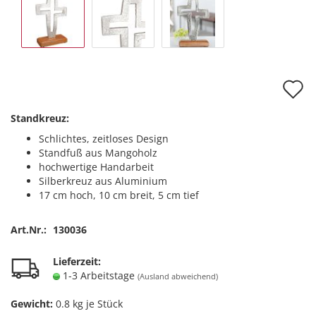
A
d
Standkreuz:
M
Schlichtes, zeitloses Design
Standfuß aus Mangoholz
hochwertige Handarbeit
Silberkreuz aus Aluminium
17 cm hoch, 10 cm breit, 5 cm tief
Art.Nr.:
130036
Lieferzeit:
1-3 Arbeitstage
(Ausland abweichend)
Gewicht:
0.8
kg je Stück