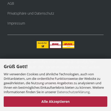
AGB
Privatsphäre und Datenschutz
Impressum
Alle Preise verstehen sich inklusive der gesetzlichen
Grüß Gott!
Mehrwertsteuer, zzgl.
Versandkosten
soweit nicht anders
gekennzeichnet.
Wir verwenden Cookies und ähnliche Technologien, auch von
Drittanbietern, um die ordentliche Funktionsweise der Website zu
Vertrag widerrufen
gewährleisten, die Nutzung unseres Angebotes zu analysieren und
Ihnen ein bestmögliches Einkaufserlebnis bieten zu können. Weitere
Informationen finden Sie in unserer
Datenschutzerklärung
.
Alle Akzeptieren