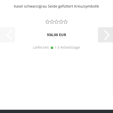
Kasel schwarz/grau Seide gefüttert Kreuzsymbolik
936,00 EUR
Lieferzeit:
1-3 Arbeitstage