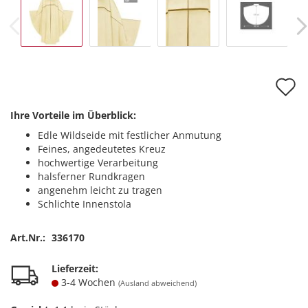
A
d
Ihre Vorteile im Überblick:
M
Edle Wildseide mit festlicher Anmutung
Feines, angedeutetes Kreuz
hochwertige Verarbeitung
halsferner Rundkragen
angenehm leicht zu tragen
Schlichte Innenstola
Art.Nr.:
336170
Lieferzeit:
3-4 Wochen
(Ausland abweichend)