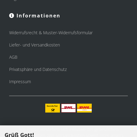
Informationen
Widerrufsrecht & Muster-Widerrufsformular
Liefer- und Versandkosten
AGB
Privatsphäre und Datenschutz
Impressum
Alle Preise verstehen sich inklusive der gesetzlichen
Grüß Gott!
Mehrwertsteuer, zzgl.
Versandkosten
soweit nicht anders