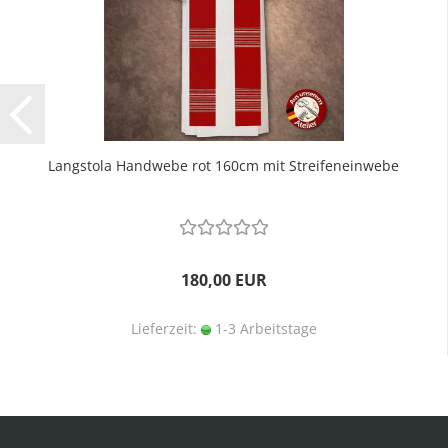
Langstola Handwebe rot 160cm mit Streifeneinwebe
180,00 EUR
Lieferzeit:
1-3 Arbeitstage