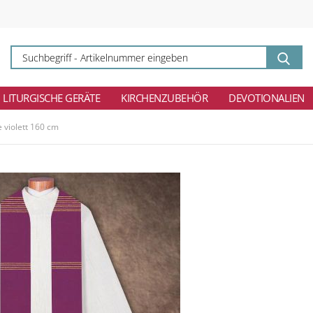
Su
-
Ar
ei
LITURGISCHE GERÄTE
KIRCHENZUBEHÖR
DEVOTIONALIEN
violett 160 cm