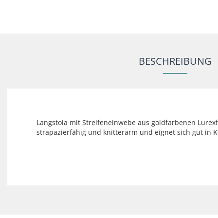
BESCHREIBUNG
Langstola mit Streifeneinwebe aus goldfarbenen Lurexf
strapazierfähig und knitterarm und eignet sich gut i