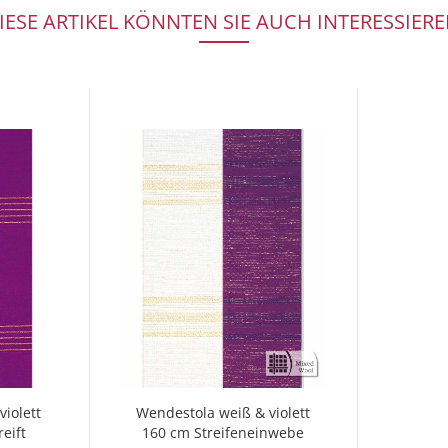
IESE ARTIKEL KÖNNTEN SIE AUCH INTERESSIERE
iolett
Wendestola weiß & violett
eift
160 cm Streifeneinwebe