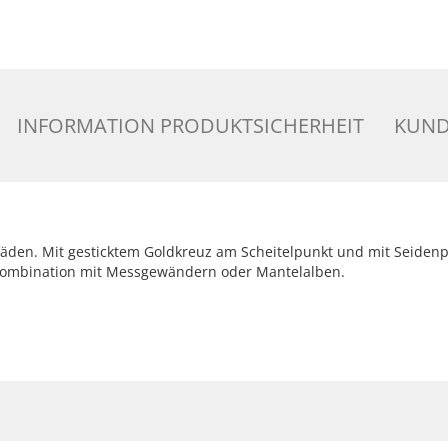
INFORMATION PRODUKTSICHERHEIT
KUND
äden. Mit gesticktem Goldkreuz am Scheitelpunkt und mit Seidenpon
n Kombination mit Messgewändern oder Mantelalben.