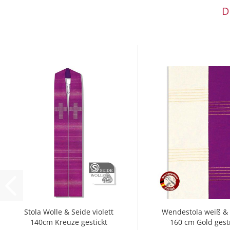
D
Stola Wolle & Seide violett
Wendestola weiß & v
140cm Kreuze gestickt
160 cm Gold gestr