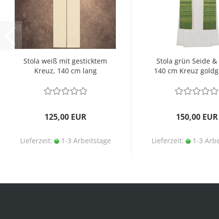
Stola weiß mit gesticktem
Stola grün Seide &
Kreuz, 140 cm lang
140 cm Kreuz goldge
125,00 EUR
150,00 EUR
Lieferzeit:
1-3 Arbeitstage
Lieferzeit:
1-3 Arbe