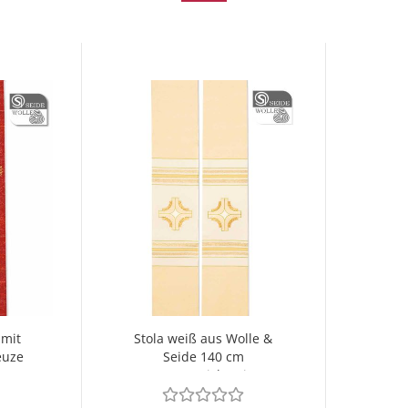
 mit
Stola weiß aus Wolle &
euze
Seide 140 cm
Kreuzstickerei