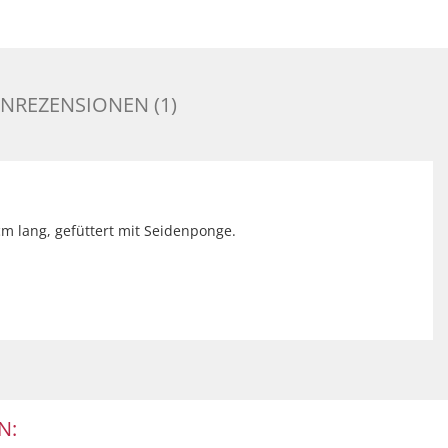
NREZENSIONEN (1)
m lang, gefüttert mit Seidenponge.
N: