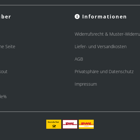
ber
Informationen
Widerrufsrecht & Muster-Widerru
he Seite
Liefer- und Versandkosten
AGB
kout
Privatsphäre und Datenschutz
Impressum
le%