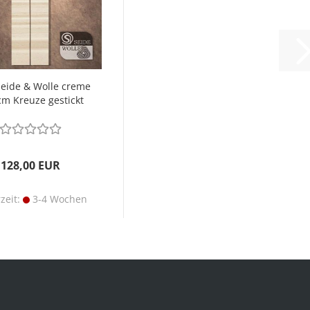
Seide & Wolle creme
cm Kreuze gestickt
128,00 EUR
rzeit:
3-4 Wochen