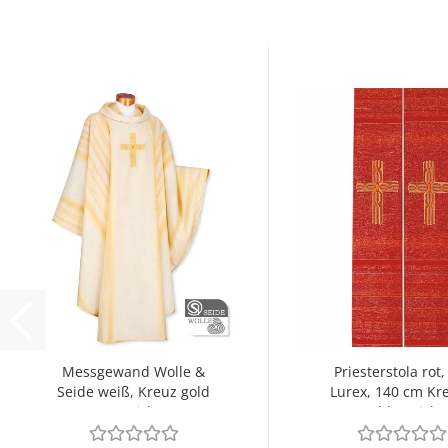
Messgewand Wolle &
Priesterstola rot,
Seide weiß, Kreuz gold
Lurex, 140 cm Kr
gestickt
goldgestickt