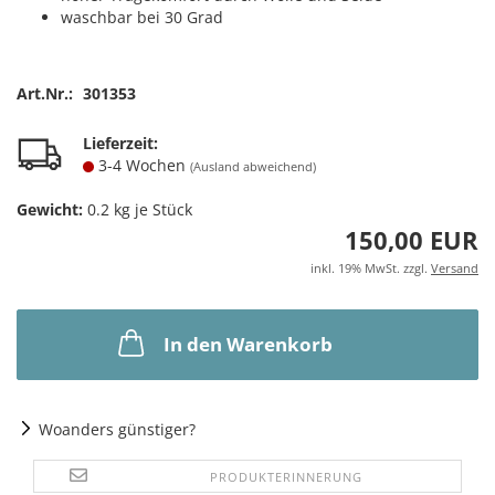
waschbar bei 30 Grad
Art.Nr.:
301353
Lieferzeit:
3-4 Wochen
(Ausland abweichend)
Gewicht:
0.2
kg je Stück
150,00 EUR
inkl. 19% MwSt. zzgl.
Versand
In den Warenkorb
Woanders günstiger?
PRODUKTERINNERUNG