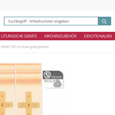
Su
-
Ar
ei
LITURGISCHE GERÄTE
KIRCHENZUBEHÖR
DEVOTIONALIEN
& Wolle 140 cm Kreuz gold gestickt