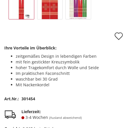
A
d
Ihre Vorteile im Überblick:
M
zeitgemäßes Design in lebendigen Farben
mit fein gestickter Kreuzsymbolik
hoher Tragekomfort durch Wolle und Seide
Im praktischen Faconschnitt
waschbar bei 30 Grad
Mit Nackenkordel
Art.Nr.:
301454
Lieferzeit:
3-4 Wochen
(Ausland abweichend)