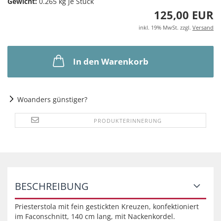
Gewicht:
0.265
kg je Stück
125,00 EUR
inkl. 19% MwSt. zzgl.
Versand
In den Warenkorb
Woanders günstiger?
PRODUKTERINNERUNG
BESCHREIBUNG
Priesterstola mit fein gestickten Kreuzen, konfektioniert
im Faconschnitt, 140 cm lang, mit Nackenkordel.