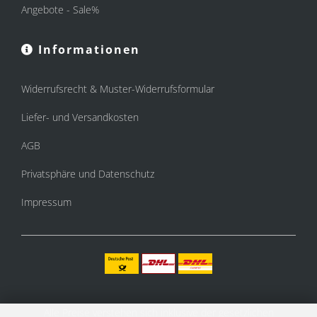
Angebote - Sale%
Informationen
Widerrufsrecht & Muster-Widerrufsformular
Liefer- und Versandkosten
AGB
Privatsphäre und Datenschutz
Impressum
Alle Preise verstehen sich inklusive der gesetzlichen