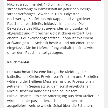
Nikolausrauchmantel, 140 cm lang, aus
strapazierfähigem Damaststoff im gotischen Design,
strapazierfähiges Gewebe in 100% Polyester.
Hochwertige Konfektion mit Kappa und vergoldeter
Rauchmantelschließe, inklusive Innenstola. Die
Dekorstäbe des Nikolausgewandes sind dunkelrot
abgesetzt und mit reicher Goldstickerei verziert. Die
ebenfalls dunkelrot abgesetzten Cappa ist mit einem
aufwändige IHS Symbolik bestickt und mit einer Franse
eingefasst. Die im Lieferumfang enthaltene Stola wird
unter dem Rauchmantel getragen.
Rauchmantel
Der Rauchmatel ist eine liturgische Kleidung der
katholischen Kirche. Er wird von Priestern und Bischöfen
während der heiligen Messfeier und zu Prozessionen
getragen. Im Gegensatz zu dem sonst angebotenem
Nikolauskostüm handelt es sich bei diesem
Nikolausmantel um eine Anfertigung aus dem Atelier. Er
wird mit einer passenden, schmalen Innenstola
ausgeliefert, welche wie ein Schal über die Schultern