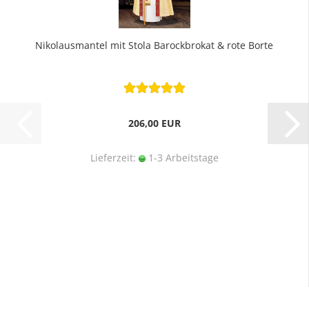
Nikolausmantel mit Stola Barockbrokat & rote Borte
206,00 EUR
Lieferzeit:
1-3 Arbeitstage