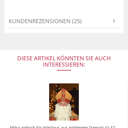
KUNDENREZENSIONEN (25)
DIESE ARTIKEL KÖNNTEN SIE AUCH
INTERESSIEREN:
Mitra gotisch für Nikolaus aus goldenem Damast Gr.57 -