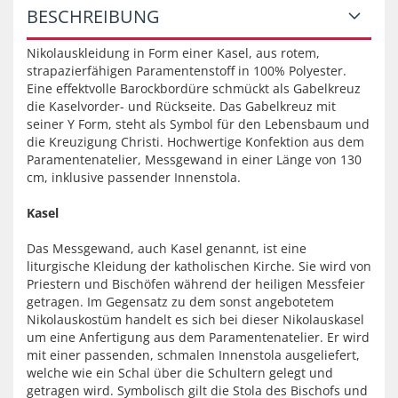
BESCHREIBUNG
Nikolauskleidung in Form einer Kasel, aus rotem,
strapazierfähigen Paramentenstoff in 100% Polyester.
Eine effektvolle Barockbordüre schmückt als Gabelkreuz
die Kaselvorder- und Rückseite. Das Gabelkreuz mit
seiner Y Form, steht als Symbol für den Lebensbaum und
die Kreuzigung Christi. Hochwertige Konfektion aus dem
Paramentenatelier, Messgewand in einer Länge von 130
cm, inklusive passender Innenstola.
Kasel
Das Messgewand, auch Kasel genannt, ist eine
liturgische Kleidung der katholischen Kirche. Sie wird von
Priestern und Bischöfen während der heiligen Messfeier
getragen. Im Gegensatz zu dem sonst angebotetem
Nikolauskostüm handelt es sich bei dieser Nikolauskasel
um eine Anfertigung aus dem Paramentenatelier. Er wird
mit einer passenden, schmalen Innenstola ausgeliefert,
welche wie ein Schal über die Schultern gelegt und
getragen wird. Symbolisch gilt die Stola des Bischofs und