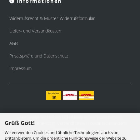
Informationen
Widerrufsrecht & Muster-Widerrufsformular
Liefer- und Versandkosten
AGB
Privatsphäre und Datenschutz
Impressum
Alle Preise verstehen sich inklusive der gesetzlichen
Grüß Gott!
Mehrwertsteuer, zzgl.
Versandkosten
soweit nicht anders
gekennzeichnet.
Wir verwenden Cookies und ähnliche Technologien, auch von
Drittanbietern, um die ordentliche Funktionsweise der Website zu