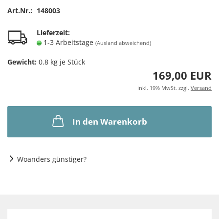
Art.Nr.:
148003
Lieferzeit:
1-3 Arbeitstage
(Ausland abweichend)
Gewicht:
0.8
kg je Stück
169,00 EUR
inkl. 19% MwSt. zzgl.
Versand
In den Warenkorb
Woanders günstiger?