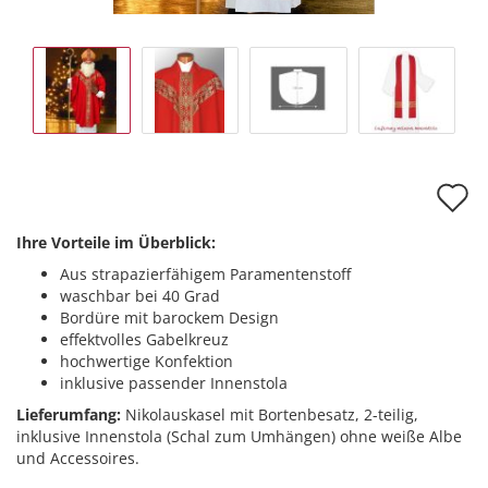
A
d
Ihre Vorteile im Überblick:
M
Aus strapazierfähigem Paramentenstoff
waschbar bei 40 Grad
Bordüre mit barockem Design
effektvolles Gabelkreuz
hochwertige Konfektion
inklusive passender Innenstola
Lieferumfang:
Nikolauskasel mit Bortenbesatz, 2-teilig,
inklusive Innenstola (Schal zum Umhängen) ohne weiße Albe
und Accessoires.