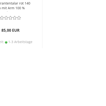
rantentalar rot 140
 mit Arm 100 %
Polyester
85,00 EUR
eit:
1-3 Arbeitstage