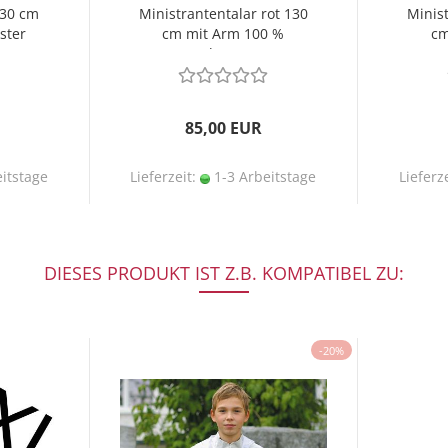
130 cm
Ministrantentalar rot 130
Minist
ster
cm mit Arm 100 %
cm
Polyester
85,00 EUR
itstage
Lieferzeit:
1-3 Arbeitstage
Lieferz
DIESES PRODUKT IST Z.B. KOMPATIBEL ZU:
-20%