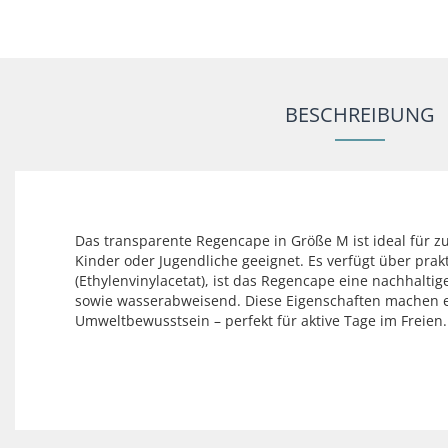
BESCHREIBUNG
Das transparente Regencape in Größe M ist ideal für zu
Kinder oder Jugendliche geeignet. Es verfügt über pra
(Ethylenvinylacetat), ist das Regencape eine nachhalt
sowie wasserabweisend. Diese Eigenschaften machen es 
Umweltbewusstsein – perfekt für aktive Tage im Freien.