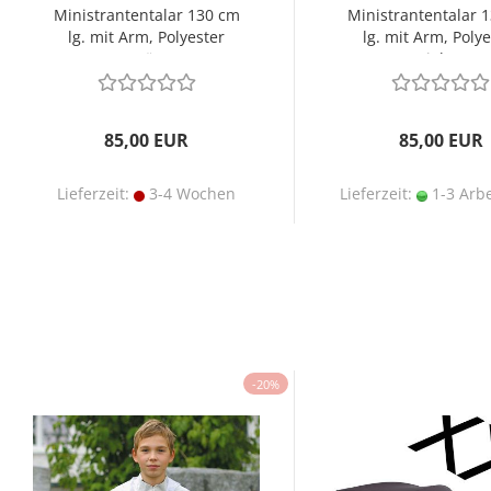
Ministrantentalar 130 cm
Ministrantentalar 
lg. mit Arm, Polyester
lg. mit Arm, Polye
grün
violett
85,00 EUR
85,00 EUR
Lieferzeit:
3-4 Wochen
Lieferzeit:
1-3 Arbe
-20%