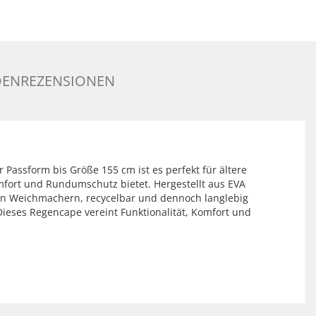
ENREZENSIONEN
 Passform bis Größe 155 cm ist es perfekt für ältere
omfort und Rundumschutz bietet. Hergestellt aus EVA
chen Weichmachern, recycelbar und dennoch langlebig
ieses Regencape vereint Funktionalität, Komfort und