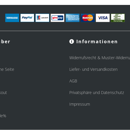
ber
Informationen
Widerrufsrecht & Muster-Widerru
he Seite
Liefer- und Versandkosten
AGB
kout
Privatsphäre und Datenschutz
Impressum
le%