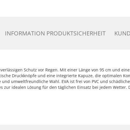
INFORMATION PRODUKTSICHERHEIT
KUND
verlässigen Schutz vor Regen. Mit einer Länge von 95 cm und einer
ktische Druckknöpfe und eine integrierte Kapuze, die optimalen K
ige und umweltfreundliche Wahl. EVA ist frei von PVC und schädli
zur idealen Lösung für den täglichen Einsatz bei jedem Wetter. D