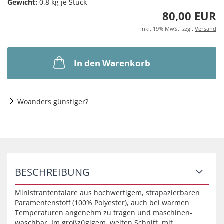
Gewicht:
0.8
kg je Stück
80,00 EUR
inkl. 19% MwSt. zzgl.
Versand
In den Warenkorb
Woanders günstiger?
BESCHREIBUNG
Ministrantentalare aus hochwertigem, strapazierbaren
Paramentenstoff (100% Polyester), auch bei warmen
Temperaturen angenehm zu tragen und maschinen-
waschbar. Im großzügigem, weiten Schnitt, mit