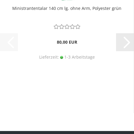
Ministrantentalar 140 cm lg. ohne Arm, Polyester grün
80,00 EUR
Lieferzeit:
1-3 Arbeitstage