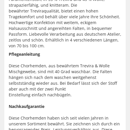
strapazierfähig, und knitteram. Die
bewährter Treviraqualität, bietet einen hohen
Tragekomfort und behält über viele Jahre Ihre Schönheit.
Hochwertige Konfektion mit weitem, eckigem
Halsausschnitt und angereihten Falten, in bequemer
Passform. Liebevolle Verarbeitung aus deutschem Atelier,
zeitlos und schön.
Erhältlich in 4 verschiedenen Längen,
von 70 bis 100 cm.
Pflegeanleitung
Diese Chorhemden, aus bewährtem Trevira & Wolle
Mischgewebe, sind mit 40 Grad waschbar. Die Falten
hängen sich nach dem waschen weitgehenst
selbstständig wieder aus. Bei Bedarf lässt sich der Stoff
aber auch mit der zwei Punkt
Einstellung einfach nachbügeln.
Nachkaufgarantie
Diese Chorhemden haben sich seit vielen Jahren in
unserem Sortiment bewährt. Sie zeichnen sich durch ein
hervorragendes Preis- Leistungsverhältnis aus. Diese