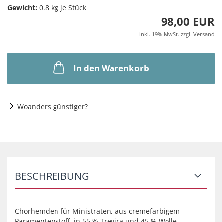
Gewicht:
0.8
kg je Stück
98,00 EUR
inkl. 19% MwSt. zzgl.
Versand
In den Warenkorb
Woanders günstiger?
BESCHREIBUNG
Chorhemden für Ministraten, aus cremefarbigem
Paramentenstoff, in
55 % Trevira und 45 % Wolle,