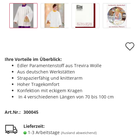
A
d
Ihre Vorteile im Überblick:
M
Edler Paramentenstoff aus Trevira Wolle
Aus deutschen Werkstätten
Strapazierfähig und knitterarm
Hoher Tragekomfort
Konfektion mit eckigem Kragen
In 4 verschiedenen Längen von 70 bis 100 cm
Art.Nr.:
300045
Lieferzeit:
1-3 Arbeitstage
(Ausland abweichend)