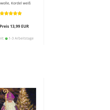
olle, Kordel weiß
 Preis 13,99 EUR
eit:
1-3 Arbeitstage