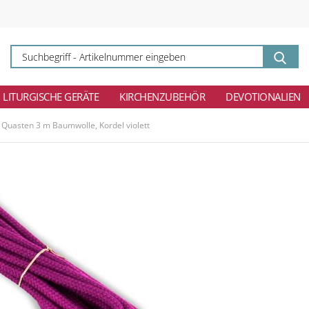
Su
-
Ar
ei
LITURGISCHE GERÄTE
KIRCHENZUBEHÖR
DEVOTIONALIEN
 Quasten 3 m Baumwolle, Kordel violett