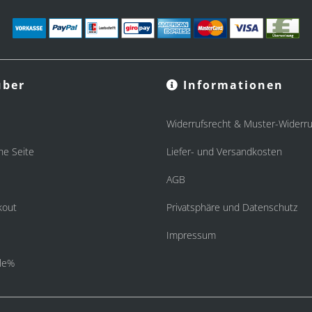
ber
Informationen
Widerrufsrecht & Muster-Widerru
he Seite
Liefer- und Versandkosten
AGB
kout
Privatsphäre und Datenschutz
Impressum
le%