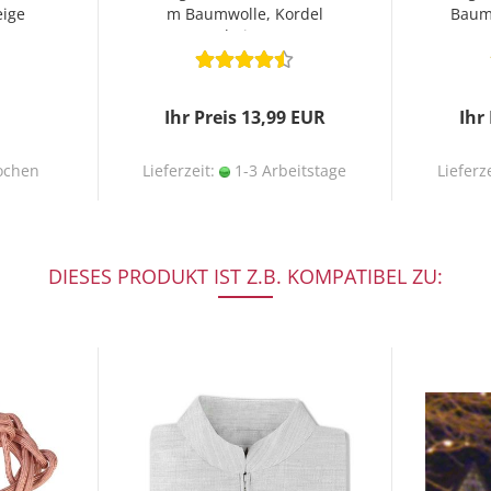
ige
m Baumwolle, Kordel
Baumw
beige
Ihr Preis 13,99 EUR
Ihr
ochen
Lieferzeit:
1-3 Arbeitstage
Lieferz
DIESES PRODUKT IST Z.B. KOMPATIBEL ZU: