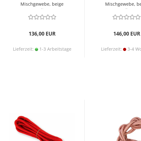
Mischgewebe, beige
Mischgewebe, be
meliert
meliert
136,00 EUR
146,00 EUR
Lieferzeit:
1-3 Arbeitstage
Lieferzeit:
3-4 W