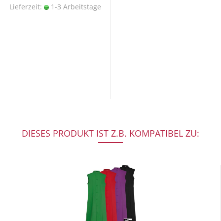
Lieferzeit:
1-3 Arbeitstage
DIESES PRODUKT IST Z.B. KOMPATIBEL ZU: