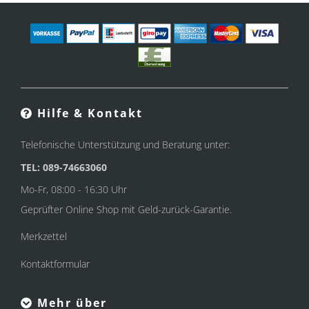
Hilfe & Kontakt
Telefonische Unterstützung und Beratung unter:
TEL: 089-74663060
Mo-Fr, 08:00 - 16:30 Uhr
Geprüfter Online Shop mit Geld-zurück-Garantie.
Merkzettel
Kontaktformular
Mehr über