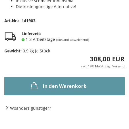
inklusive schmaler Innenstola
Die kostengünstige Alternative!
Art.Nr.:
141903
Lieferzeit:
1-3 Arbeitstage
(Ausland abweichend)
Gewicht:
0.9
kg je Stück
308,00 EUR
inkl. 19% MwSt. zzgl.
Versand
In den Warenkorb
Woanders günstiger?