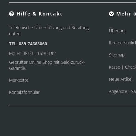
Hilfe & Kontakt
Mehr ü
Telefonische Unterstützung und Beratung
Über uns
unter:
Ihre persönlic
TEL: 089-74663060
Mo-Fr, 08:00 - 16:30 Uhr
Sitemap
Geprüfter Online Shop mit Geld-zurück-
Kasse | Chec
Garantie.
Neue Artikel
Merkzettel
Angebote - Sa
Kontaktformular