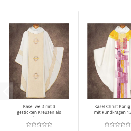
Kasel weiß mit 3
Kasel Christ König
gestickten Kreuzen als
mit Rundkragen 1
Mittelstab