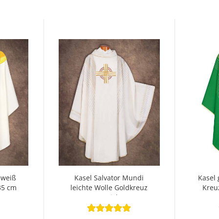
 weiß
Kasel Salvator Mundi
Kasel 
35 cm
leichte Wolle Goldkreuz
Kreu
gestickt