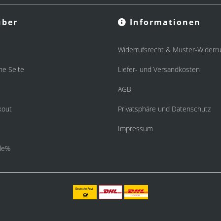
ber
Informationen
Widerrufsrecht & Muster-Widerru
he Seite
Liefer- und Versandkosten
AGB
kout
Privatsphäre und Datenschutz
Impressum
le%