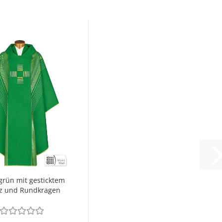
grün mit gesticktem
z und Rundkragen