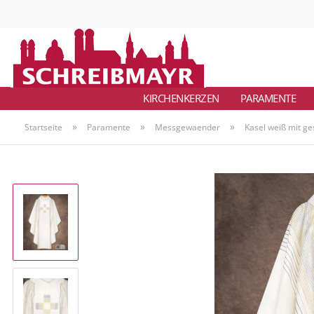
KIRCHENKERZEN
PARAMENTE
»
»
»
Startseite
Paramente
Messgewaender
Kasel weiß mit g