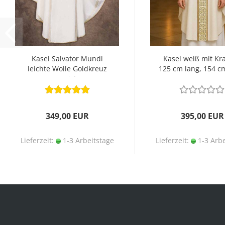
Kasel Salvator Mundi
Kasel weiß mit Kr
leichte Wolle Goldkreuz
125 cm lang, 154 cm
gestickt
349,00 EUR
395,00 EUR
Lieferzeit:
1-3 Arbeitstage
Lieferzeit:
1-3 Arbe