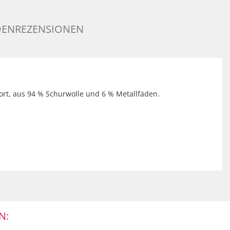
ENREZENSIONEN
rt, aus 94 % Schurwolle und 6 % Metallfäden.
N: