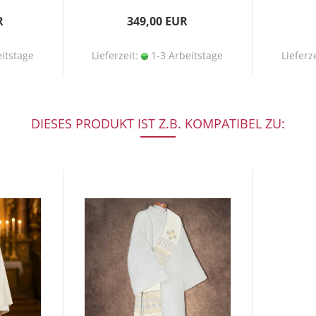
R
349,00 EUR
itstage
Lieferzeit:
1-3 Arbeitstage
Lieferz
DIESES PRODUKT IST Z.B. KOMPATIBEL ZU: