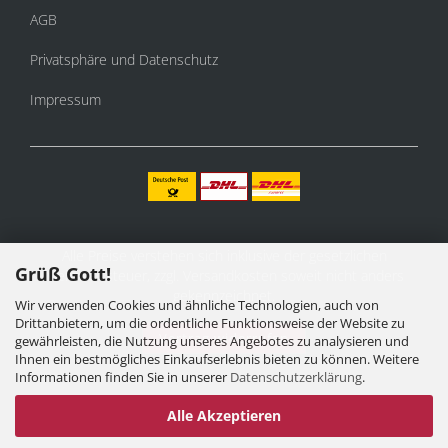
AGB
Privatsphäre und Datenschutz
Impressum
Alle Preise verstehen sich inklusive der gesetzlichen
Grüß Gott!
Mehrwertsteuer, zzgl.
Versandkosten
soweit nicht anders
gekennzeichnet.
Wir verwenden Cookies und ähnliche Technologien, auch von
Drittanbietern, um die ordentliche Funktionsweise der Website zu
Vertrag widerrufen
gewährleisten, die Nutzung unseres Angebotes zu analysieren und
Ihnen ein bestmögliches Einkaufserlebnis bieten zu können. Weitere
Informationen finden Sie in unserer
Datenschutzerklärung
.
Alle Akzeptieren