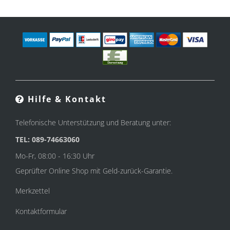
Hilfe & Kontakt
Telefonische Unterstützung und Beratung unter:
TEL: 089-74663060
Mo-Fr, 08:00 - 16:30 Uhr
Geprüfter Online Shop mit Geld-zurück-Garantie.
Merkzettel
Kontaktformular