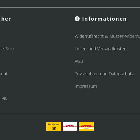
ber
Informationen
Widerrufsrecht & Muster-Widerru
he Seite
Liefer- und Versandkosten
AGB
kout
Privatsphäre und Datenschutz
Impressum
le%