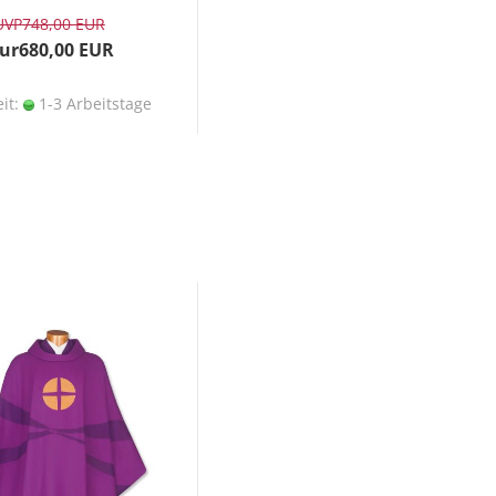
UVP
748,00 EUR
ur680,00 EUR
eit:
1-3 Arbeitstage