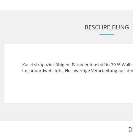
BESCHREIBUNG
Kasel strapazierfähigem Paramentenstoff in 70 % Wolle,
im Jaquardwebstuhl. Hochwertige Verarbeitung aus de
D