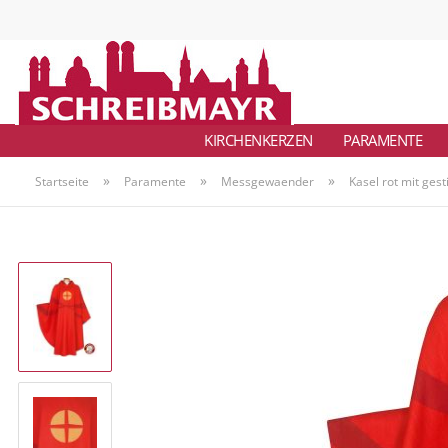
KIRCHENKERZEN
PARAMENTE
»
»
»
Startseite
Paramente
Messgewaender
Kasel rot mit ges