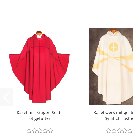
Kasel mit Kragen Seide
Kasel weiß mit gest
rot gefüttert
Symbol Hostie
Kreuzsymbolik
Rundkragen