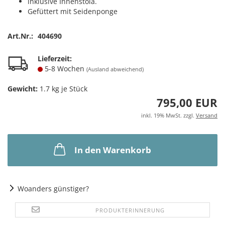
inklusive Innenstola.
Gefüttert mit Seidenponge
Art.Nr.:
404690
Lieferzeit:
5-8 Wochen
(Ausland abweichend)
Gewicht:
1.7
kg je Stück
795,00 EUR
inkl. 19% MwSt. zzgl.
Versand
In den Warenkorb
Woanders günstiger?
PRODUKTERINNERUNG