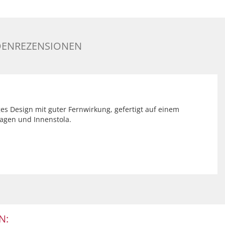
ENREZENSIONEN
es Design mit guter Fernwirkung, gefertigt auf einem
kragen und Innenstola.
N: