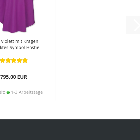
 violett mit Kragen
cktes Symbol Hostie
795,00 EUR
eit:
1-3 Arbeitstage