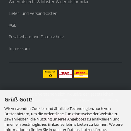
Widerrufsrecht & Muster-Widerrufsformular
Liefer- und Versandkosten
AGB
Privatsphäre und Datenschutz
Impressum
Alle Preise verstehen sich inklusive der gesetzlichen
Grüß Gott!
Mehrwertsteuer, zzgl.
Versandkosten
soweit nicht anders
gekennzeichnet.
Wir verwenden Cookies und ähnliche Technologien, auch von
Drittanbietern, um die ordentliche Funktionsweise der Website zu
Vertrag widerrufen
gewährleisten, die Nutzung unseres Angebotes zu analysieren und
Ihnen ein bestmögliches Einkaufserlebnis bieten zu können. Weitere
Informationen finden Sie in unserer
Datenschutzerklärung
.