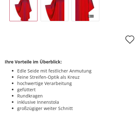
A
d
M
Ihre Vorteile im Überblick:
Edle Seide mit festlicher Anmutung
Feine Streifen-Optik als Kreuz
hochwertige Verarbeitung
gefüttert
Rundkragen
inklusive Innenstola
großzügiger weiter Schnitt