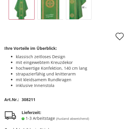
A
d
Ihre Vorteile im Überblick:
M
klassisch zeitloses Design
mit eingewebtem Kreuzdekor
hochwertige Konfektion, 140 cm lang
strapazierfähig und knitterarm
mit kleidsamem Rundkragen
inklusive Innenstola
Art.Nr.:
308211
Lieferzeit:
1-3 Arbeitstage
(Ausland abweichend)