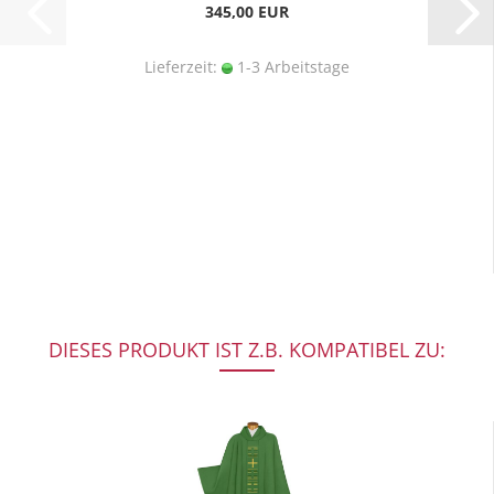
345,00 EUR
Lieferzeit:
1-3 Arbeitstage
DIESES PRODUKT IST Z.B. KOMPATIBEL ZU: