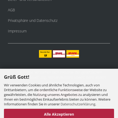
AGB
Privatsphäre und Datenschutz
Impressum
Alle Preise verstehen sich inklusive der gesetzlichen
Grüß Gott!
Mehrwertsteuer, zzgl.
Versandkosten
soweit nicht anders
gekennzeichnet.
Wir verwenden Cookies und ähnliche Technologien, auch von
Drittanbietern, um die ordentliche Funktionsweise der Website zu
Vertrag widerrufen
gewährleisten, die Nutzung unseres Angebotes zu analysieren und
Ihnen ein bestmögliches Einkaufserlebnis bieten zu können. Weitere
Informationen finden Sie in unserer
Datenschutzerklärung
.
Alle Akzeptieren