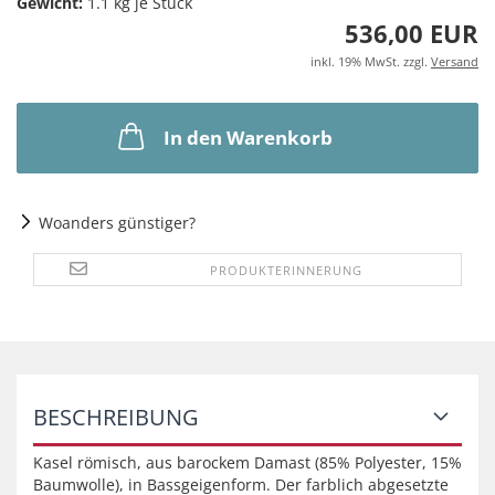
Gewicht:
1.1
kg je Stück
536,00 EUR
inkl. 19% MwSt. zzgl.
Versand
In den Warenkorb
Woanders günstiger?
PRODUKTERINNERUNG
BESCHREIBUNG
Kasel römisch, aus barockem Damast (85% Polyester, 15%
Baumwolle), in Bassgeigenform. Der farblich abgesetzte