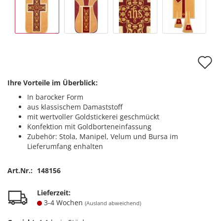
A
d
Ihre Vorteile im Überblick:
M
In barocker Form
aus klassischem Damaststoff
mit wertvoller Goldstickerei geschmückt
Konfektion mit Goldborteneinfassung
Zubehör: Stola, Manipel, Velum und Bursa im
Lieferumfang enhalten
Art.Nr.:
148156
Lieferzeit:
3-4 Wochen
(Ausland abweichend)