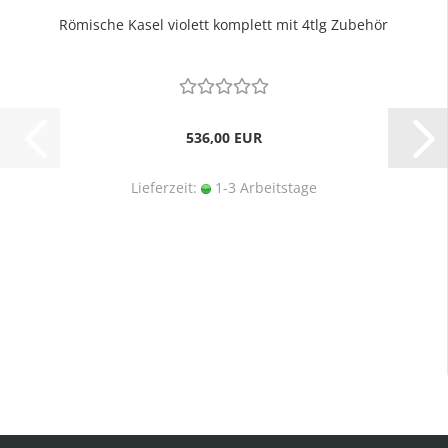
Römische Kasel violett komplett mit 4tlg Zubehör
536,00 EUR
Lieferzeit:
1-3 Arbeitstage