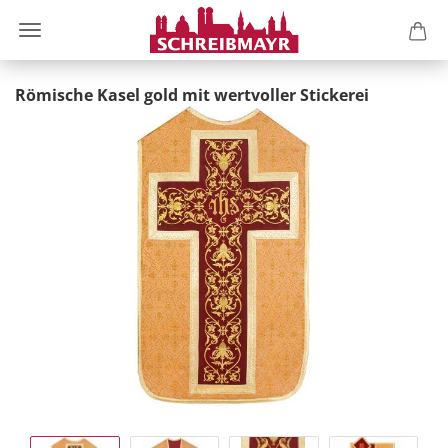
Römische Kasel gold mit wertvoller Stickerei