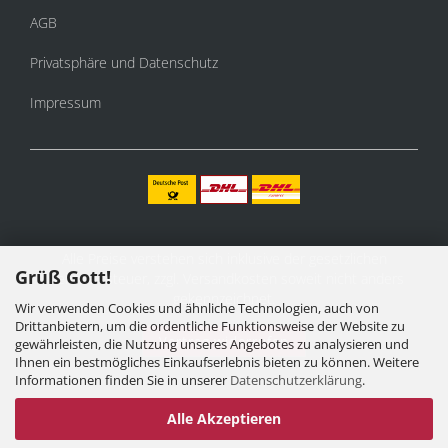
AGB
Privatsphäre und Datenschutz
Impressum
Alle Preise verstehen sich inklusive der gesetzlichen
Grüß Gott!
Mehrwertsteuer, zzgl.
Versandkosten
soweit nicht anders
gekennzeichnet.
Wir verwenden Cookies und ähnliche Technologien, auch von
Drittanbietern, um die ordentliche Funktionsweise der Website zu
Vertrag widerrufen
gewährleisten, die Nutzung unseres Angebotes zu analysieren und
Ihnen ein bestmögliches Einkaufserlebnis bieten zu können. Weitere
Informationen finden Sie in unserer
Datenschutzerklärung
.
Alle Akzeptieren