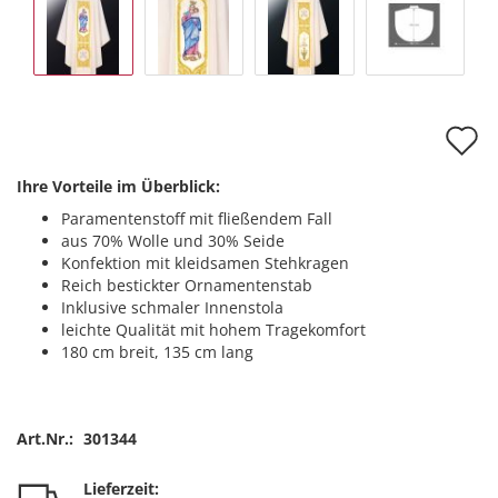
A
d
Ihre Vorteile im Überblick:
M
Paramentenstoff mit fließendem Fall
aus 70% Wolle und 30% Seide
Konfektion mit kleidsamen Stehkragen
Reich bestickter Ornamentenstab
Inklusive schmaler Innenstola
leichte Qualität mit hohem Tragekomfort
180 cm breit, 135 cm lang
Art.Nr.:
301344
Lieferzeit: