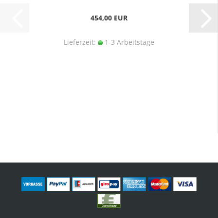
454,00 EUR
Lieferzeit:
1-3 Arbeitstage