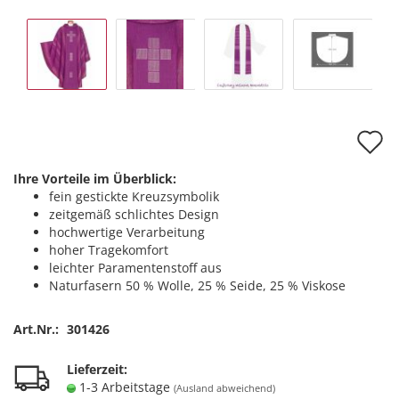
A
d
Ihre Vorteile im Überblick:
M
fein gestickte Kreuzsymbolik
zeitgemäß schlichtes Design
hochwertige Verarbeitung
hoher Tragekomfort
leichter Paramentenstoff aus
Naturfasern 50 % Wolle, 25 % Seide, 25 % Viskose
Art.Nr.:
301426
Lieferzeit:
1-3 Arbeitstage
(Ausland abweichend)