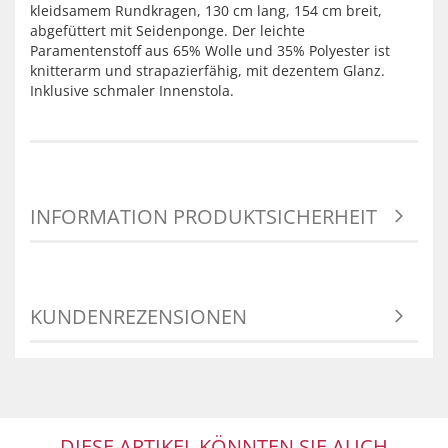
kleidsamem Rundkragen, 130 cm lang, 154 cm breit,
abgefüttert mit Seidenponge. Der leichte
Paramentenstoff aus 65% Wolle und 35% Polyester ist
knitterarm und strapazierfähig, mit dezentem Glanz.
Inklusive schmaler Innenstola.
INFORMATION PRODUKTSICHERHEIT
KUNDENREZENSIONEN
DIESE ARTIKEL KÖNNTEN SIE AUCH