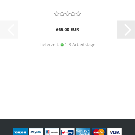
665,00 EUR
Lieferzeit:
1-3 Arbeitstage