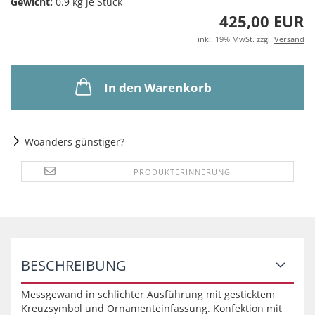
Gewicht:
0.9
kg je Stück
425,00 EUR
inkl. 19% MwSt. zzgl.
Versand
In den Warenkorb
Woanders günstiger?
PRODUKTERINNERUNG
BESCHREIBUNG
Messgewand in schlichter Ausführung mit gesticktem
Kreuzsymbol und Ornamenteinfassung. Konfektion mit