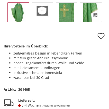
A
d
Ihre Vorteile im Überblick:
M
zeitgemäßes Design in lebendigen Farben
mit fein gestickter Kreuzsymbolik
hoher Tragekomfort durch Wolle und Seide
mit kleidsamem Rundkragen
inklusive schmaler Innenstola
waschbar bei 30 Grad
Art.Nr.:
301405
Lieferzeit:
3-4 Wochen
(Ausland abweichend)