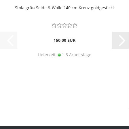
Stola grün Seide & Wolle 140 cm Kreuz goldgestickt
150,00 EUR
Lieferzeit:
1-3 Arbeitstage