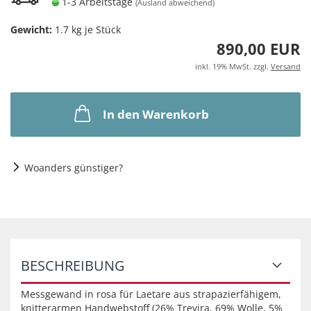
1-3 Arbeitstage
(Ausland abweichend)
Gewicht:
1.7
kg je Stück
890,00 EUR
inkl. 19% MwSt. zzgl.
Versand
In den Warenkorb
Woanders günstiger?
BESCHREIBUNG
Messgewand in rosa für Laetare aus strapazierfähigem,
knitterarmen Handwebstoff (26% Trevira, 69% Wolle, 5%