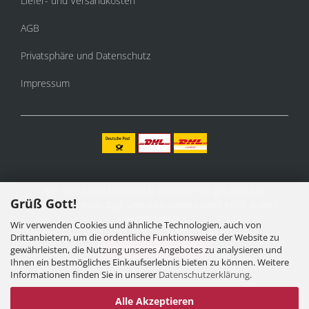
Liefer- und Versandkosten
AGB
Privatsphäre und Datenschutz
Impressum
Alle Preise verstehen sich inklusive der gesetzlichen
Grüß Gott!
Mehrwertsteuer, zzgl.
Versandkosten
soweit nicht anders
gekennzeichnet.
Wir verwenden Cookies und ähnliche Technologien, auch von
Drittanbietern, um die ordentliche Funktionsweise der Website zu
Vertrag widerrufen
gewährleisten, die Nutzung unseres Angebotes zu analysieren und
Ihnen ein bestmögliches Einkaufserlebnis bieten zu können. Weitere
Informationen finden Sie in unserer
Datenschutzerklärung
.
Alle Akzeptieren