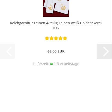
Kelchgarnitur Leinen 4-teilig Leinen weiß Goldstickerei
IHS
65,00 EUR
Lieferzeit:
1-3 Arbeitstage