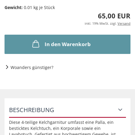
Gewicht:
0.01
kg je Stück
65,00 EUR
inkl. 19% MwSt. zzgl.
Versand
In den Warenkorb
Woanders günstiger?
BESCHREIBUNG
Diese 4-teilige Kelchgarnitur umfasst eine Palla, ein
besticktes Kelchtuch, ein Korporale sowie ein
Lavabotuch. Gefertigt aus hochwertigem Gewebe, ist